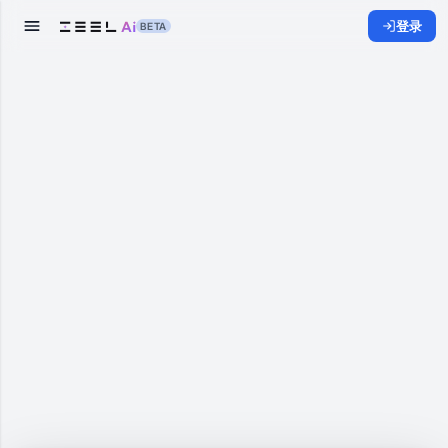
登录
BETA
重置
100%