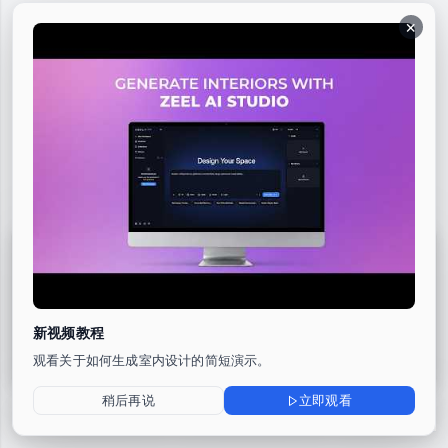
×
操作
提示词
设置
已使用资产
设计您的空间
新视频教程
观看关于如何生成室内设计的简短演示。
稍后再说
立即观看
科技导向高管家庭办公室
极简平台床卧室设计
戏剧感装饰艺术餐